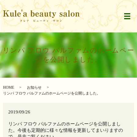
メ
リンパ フロウ パルファムのホームペー
ジを公開しました。
HOME
お知らせ
リンパ フロウ パルファムのホームページを公開しました。
2019/09/26
リンパ フロウ パルファムのホームページを公開しまし
た。今後も定期的に様々な情報を更新してまいりますの
で、是非ご覧ください。